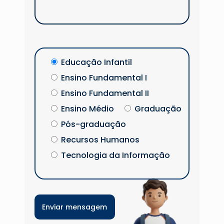
Educação Infantil
Ensino Fundamental I
Ensino Fundamental II
Ensino Médio
Graduação
Pós-graduação
Recursos Humanos
Tecnologia da Informação