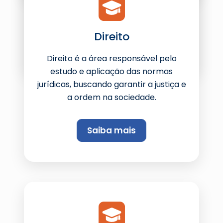
de obrigações legais das instituições.
Direito
Saiba mais
Direito é a área responsável pelo
estudo e aplicação das normas
jurídicas, buscando garantir a justiça e
a ordem na sociedade.
Saiba mais