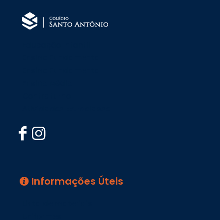
Educação Infantil
Ensino Fundamental I
Ensino Fundamental II
Ensino Médio
Contraturno
Atividades Extraclasse
Informações Úteis
Lista de materiais
Uniformes